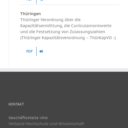
Thüringen
Thüringer Verordnung über die
Kapazitätsermittlung, die Curricularnormwerte
und die Festsetzung von Zulassungszahlen
(Thüringer Kapazitätsverordnung – ThürKapVO -)
PDF
KONTAKT
Geschäftsstelle vhw
Verband Hochschule und Wissenschaft