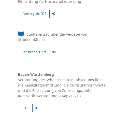
Einrichtung für Hochschulzulassung
Vertrag als PDF
Staatsvertrag über die Vergabe von
Studienplätzen
Ansicht als PDF
Baden-Württemberg
Verordnung des Wissenschaftsministeriums über
die Kapazitätsermittlung, die Curricularnormwerte
und die Festsetzung von Zulassungszahlen
(Kapazitätsverordnung – KapVO VII)
PDF