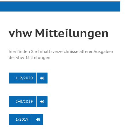
vhw Mitteilungen
hier finden Sie Inhaltsverzeichnisse älterer Ausgaben
der vhw-Mittelungen
1+2/2020
2+3/2019
1/2019