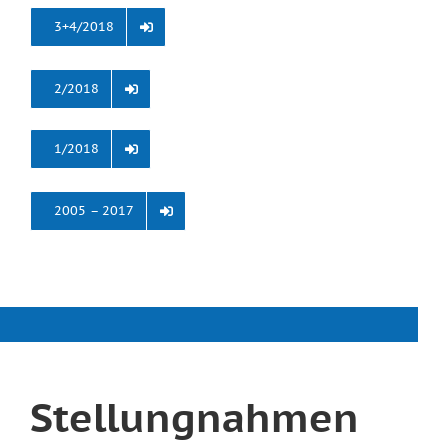
3+4/2018
2/2018
1/2018
2005 – 2017
Stellungnahmen