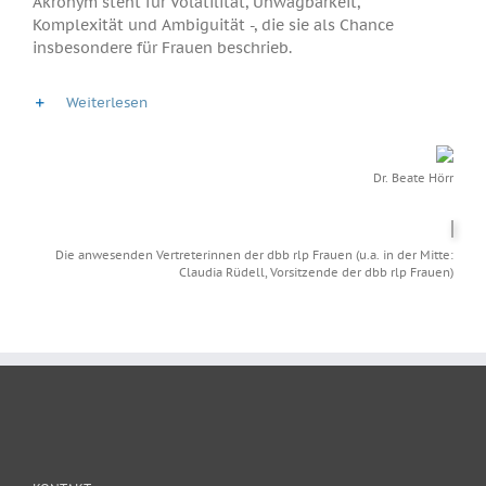
Akronym steht für Volatilität, Unwägbarkeit,
Komplexität und Ambiguität -, die sie als Chance
insbesondere für Frauen beschrieb.
Weiterlesen
Dr. Beate Hörr
Die anwesenden Vertreterinnen der dbb rlp Frauen (u.a. in der Mitte:
Claudia Rüdell, Vorsitzende der dbb rlp Frauen)