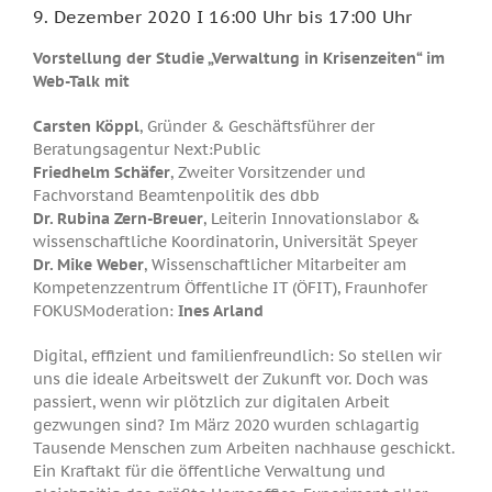
9. Dezember 2020 I 16:00 Uhr bis 17:00 Uhr
Vorstellung der Studie „Verwaltung in Krisenzeiten“
im
Web-Talk mit
Carsten Köppl
, Gründer & Geschäftsführer der
Beratungsagentur Next:Public
Friedhelm Schäfer
, Zweiter Vorsitzender und
Fachvorstand Beamtenpolitik des dbb
Dr. Rubina Zern-Breuer
, Leiterin Innovationslabor &
wissenschaftliche Koordinatorin, Universität Speyer
Dr. Mike Weber
, Wissenschaftlicher Mitarbeiter am
Kompetenzzentrum Öffentliche IT (ÖFIT), Fraunhofer
FOKUSModeration:
Ines Arland
Digital, effizient und familienfreundlich: So stellen wir
uns die ideale Arbeitswelt der Zukunft vor. Doch was
passiert, wenn wir plötzlich zur digitalen Arbeit
gezwungen sind? Im März 2020 wurden schlagartig
Tausende Menschen zum Arbeiten nachhause geschickt.
Ein Kraftakt für die öffentliche Verwaltung und