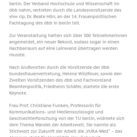
berlin. Der Verband Hochschule und Wissenschaft im
dbb nahm, vertreten durch die Landesvorsitzende des
vhw rlp, Dr. Beate Hörr, an der 14. Frauenpolitischen
Fachtagung des dbb in berlin teil.
Zur Veranstaltung hatten sich über 300 Teilnehmerinnen
angemeldet, ein neuer Rekord, sodass sogar in einen
Nachbarraum auf eine Leinwand übertragen werden
musste.
Nach Grußworten durch die Vorsitzende der dbb
bundesfrauenvertretung, Helene Wildfeuer, sowie den
Zweiten Vorsitzenden des dbb und Fachvorstand
Beamtenpolitik, Friedhelm Schäfer, startete die erste
Keynote.
Frau Prof. Christiane Funken, Professorin für
Kommunikations- und Mediensoziologie und
Geschlechterforschung von der TU berlin, widmete sich
dem Thema Wandel der Arbeitswelt. Sie nannte als
Stichwort zur Zukunft der Arbeit die „VUKA-Welt“ – das