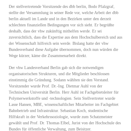
Der stellvertretende Vorsitzende des dbb berlin, Bodo Pfalzgraf,
stellte der Versammlung in seiner Rede vor, welche Arbeit der dbb
berlin aktuell im Lande und in den Bezirken unter den derzeit
schlechten finanziellen Bedingungen vor sich sieht. Er begrüßte
deshalb, dass der vhw zukünftig mithelfen werde. Er sei
zuversichtlich, dass die Expertise aus dem Hochschulbereich und aus
der Wissenschaft hilfreich sein werde. Bislang hatte der vhw
Bundesverband diese Aufgabe übernommen, doch nun würden die
Wege kürzer, käme die Zusammenarbeit direkt.
Der vhw Landesverband Berlin gab sich die notwendigen
organisatorischen Strukturen, und die Mitglieder beschlossen
einstimmig die Gründung. Sodann wählten sie den Vorstand.
Vorsitzender wurde Prof. Dr.-Ing. Dietmar Auhl von der
Technischen Universität Berlin. Herr Auhl ist Fachgebietsleiter für
Polymerwerkstoffe und -technologien. Sein Stellvertreter wurde
Lasse Hansen, MBE, wissenschaftlicher Mitarbeiter im Fachgebiet
Bahnbetrieb und Infrastruktur. Sebastian Koch, studentische
Hilfskraft in der Verkehrssoziologie, wurde zum Schatzmeister
gewählt und Prof. Dr. Thomas Elbel, Jurist von der Hochschule des
Bundes für öffentliche Verwaltung, zum Beisitzer.