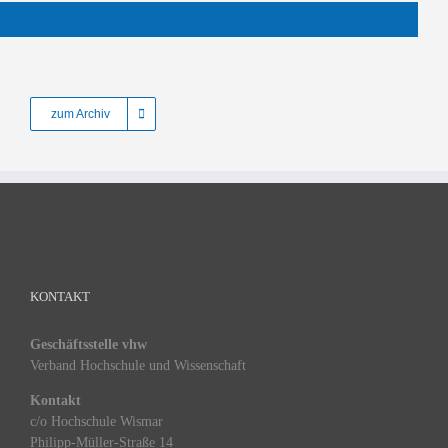
zum Archiv
KONTAKT
Geschäftsstelle vhw
Verband Hochschule und Wissenschaft
Kontakt
c/o Hochschule Wismar
Philipp-Müller-Straße 14