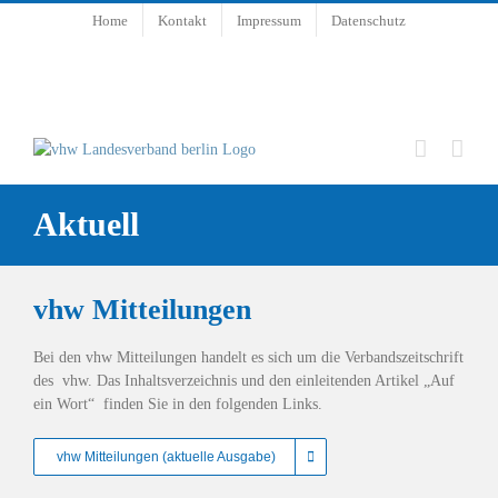
Zum
Home
Kontakt
Impressum
Datenschutz
Inhalt
springen
Aktuell
vhw Mitteilungen
Bei den vhw Mitteilungen handelt es sich um die Verbandszeitschrift
des vhw. Das Inhaltsverzeichnis und den einleitenden Artikel „Auf
ein Wort“ finden Sie in den folgenden Links.
vhw Mitteilungen (aktuelle Ausgabe)