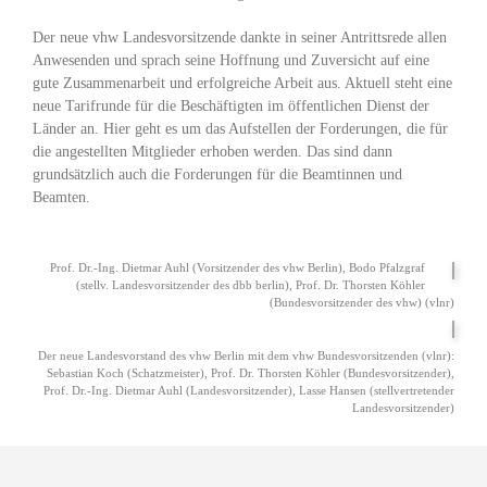
Der neue vhw Landesvorsitzende dankte in seiner Antrittsrede allen
Anwesenden und sprach seine Hoffnung und Zuversicht auf eine
gute Zusammenarbeit und erfolgreiche Arbeit aus. Aktuell steht eine
neue Tarifrunde für die Beschäftigten im öffentlichen Dienst der
Länder an. Hier geht es um das Aufstellen der Forderungen, die für
die angestellten Mitglieder erhoben werden. Das sind dann
grundsätzlich auch die Forderungen für die Beamtinnen und
Beamten.
Prof. Dr.-Ing. Dietmar Auhl (Vorsitzender des vhw Berlin), Bodo Pfalzgraf
(stellv. Landesvorsitzender des dbb berlin), Prof. Dr. Thorsten Köhler
(Bundesvorsitzender des vhw) (vlnr)
Der neue Landesvorstand des vhw Berlin mit dem vhw Bundesvorsitzenden (vlnr):
Sebastian Koch (Schatzmeister), Prof. Dr. Thorsten Köhler (Bundesvorsitzender),
Prof. Dr.-Ing. Dietmar Auhl (Landesvorsitzender), Lasse Hansen (stellvertretender
Landesvorsitzender)