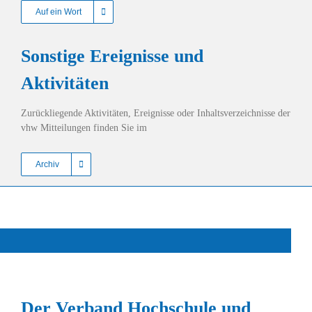
Auf ein Wort
Sonstige Ereignisse und
Aktivitäten
Zurückliegende Aktivitäten, Ereignisse oder Inhaltsverzeichnisse der
vhw Mitteilungen finden Sie im
Archiv
Der Verband Hochschule und